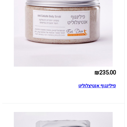
₪235.00
פילינגוף אנטיצלוליט