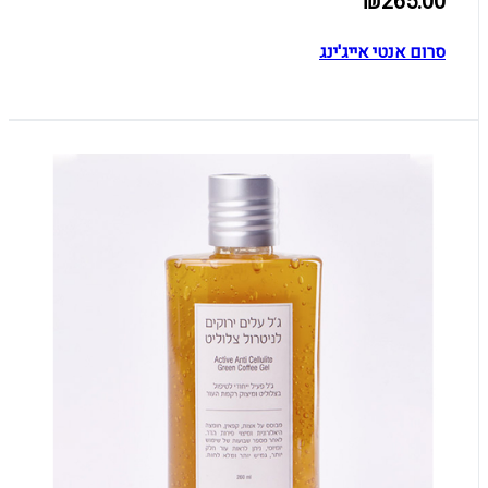
₪265.00
סרום אנטי אייג'ינג