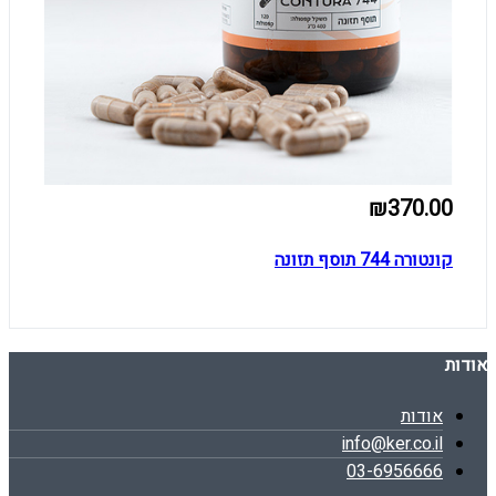
₪370.00
קונטורה 744 תוסף תזונה
אודות
אודות
info@ker.co.il
03-6956666