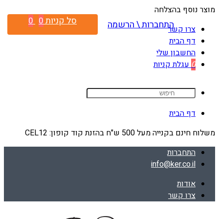
מוצר נוסף בהצלחה
סל קניות
0
0
התחברות \ הרשמה
צרו קשר
דף הבית
החשבון שלי
0
עגלת קניות
דף הבית
משלוח חינם בקנייה מעל 500 ש"ח בהזנת קוד קופון: CEL12
התחברות
info@ker.co.il
אודות
צרו קשר