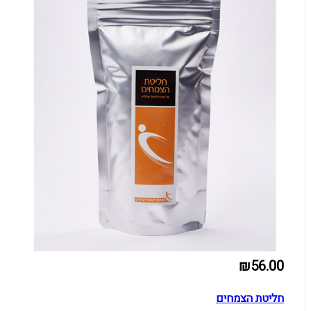
₪56.00
חליטת הצמחים