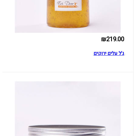
₪219.00
ג'ל עלים ירוקים